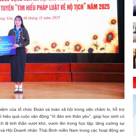
nhiệm của tổ chức Đoàn và toàn xã hội trong việc chăm lo, hỗ trợ
ó hiệu quả cuộc vận động “Vì đàn em thân yêu”, giúp học sinh có
ch lệ tinh thần vượt khó, vươn lên trong học tập; tăng cường sự
và Hội Doanh nhân Thái Bình miền Nam trong các hoạt động an