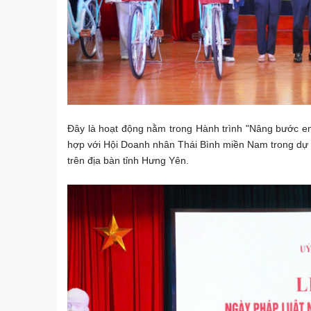
Đây là hoạt động nằm trong Hành trình "Nâng bước 
hợp với Hội Doanh nhân Thái Bình miền Nam trong dự á
trên địa bàn tỉnh Hưng Yên.