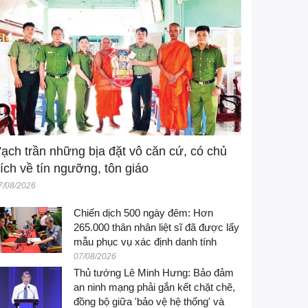
ạch trần những bịa đặt vô căn cứ, có chủ
ích về tín ngưỡng, tôn giáo
7/08/2026
Chiến dịch 500 ngày đêm: Hơn
265.000 thân nhân liệt sĩ đã được lấy
mẫu phục vụ xác định danh tính
07/08/2026
Thủ tướng Lê Minh Hưng: Bảo đảm
an ninh mạng phải gắn kết chặt chẽ,
đồng bộ giữa 'bảo vệ hệ thống' và