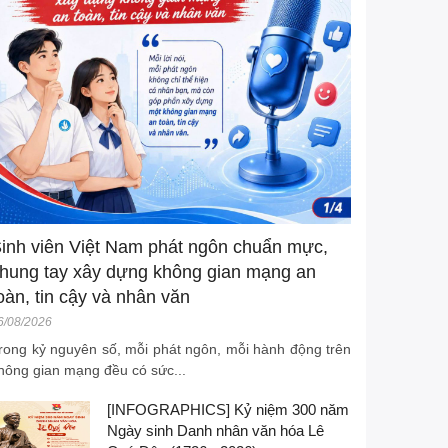
inh viên Việt Nam phát ngôn chuẩn mực,
hung tay xây dựng không gian mạng an
oàn, tin cậy và nhân văn
6/08/2026
rong kỷ nguyên số, mỗi phát ngôn, mỗi hành động trên
hông gian mạng đều có sức...
[INFOGRAPHICS] Kỷ niệm 300 năm
Ngày sinh Danh nhân văn hóa Lê