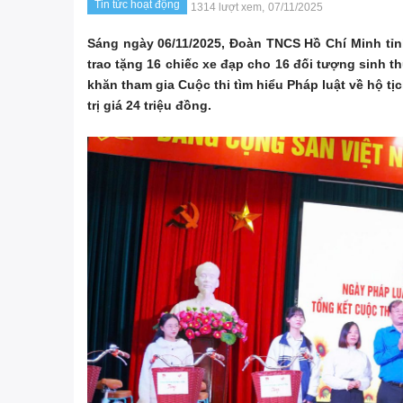
Tin tức hoạt động
1314 lượt xem,
07/11/2025
Sáng ngày 06/11/2025, Đoàn TNCS Hồ Chí Minh tỉ
trao tặng 16 chiếc xe đạp cho 16 đối tượng sinh t
khăn tham gia Cuộc thi tìm hiểu Pháp luật về hộ t
trị giá 24 triệu đồng.