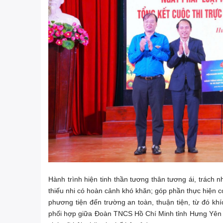
Hành trình hiện tinh thần tương thân tương ái, trách 
thiếu nhi có hoàn cảnh khó khăn; góp phần thực hiện c
phương tiện đến trường an toàn, thuận tiện, từ đó khí
phối hợp giữa Đoàn TNCS Hồ Chí Minh tỉnh Hưng Yên 