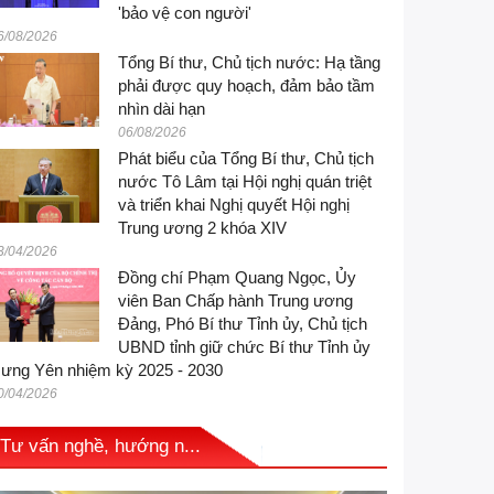
'bảo vệ con người'
6/08/2026
Tổng Bí thư, Chủ tịch nước: Hạ tầng
phải được quy hoạch, đảm bảo tầm
nhìn dài hạn
06/08/2026
Phát biểu của Tổng Bí thư, Chủ tịch
nước Tô Lâm tại Hội nghị quán triệt
và triển khai Nghị quyết Hội nghị
Trung ương 2 khóa XIV
3/04/2026
Đồng chí Phạm Quang Ngọc, Ủy
viên Ban Chấp hành Trung ương
Đảng, Phó Bí thư Tỉnh ủy, Chủ tịch
UBND tỉnh giữ chức Bí thư Tỉnh ủy
ưng Yên nhiệm kỳ 2025 - 2030
0/04/2026
Tư vấn nghề, hướng n...