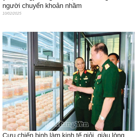
người chuyển khoản nhầm
10/02/2025
Cựu chiến binh làm kinh tế giỏi, giàu lòng