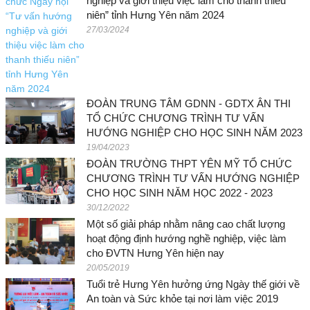
nghiệp và giới thiệu việc làm cho thanh thiếu
niên” tỉnh Hưng Yên năm 2024
27/03/2024
ĐOÀN TRUNG TÂM GDNN - GDTX ÂN THI
TỔ CHỨC CHƯƠNG TRÌNH TƯ VẤN
HƯỚNG NGHIỆP CHO HỌC SINH NĂM 2023
19/04/2023
ĐOÀN TRƯỜNG THPT YÊN MỸ TỔ CHỨC
CHƯƠNG TRÌNH TƯ VẤN HƯỚNG NGHIỆP
CHO HỌC SINH NĂM HỌC 2022 - 2023
30/12/2022
Một số giải pháp nhằm nâng cao chất lượng
hoạt động định hướng nghề nghiệp, việc làm
cho ĐVTN Hưng Yên hiện nay
20/05/2019
Tuổi trẻ Hưng Yên hưởng ứng Ngày thế giới về
An toàn và Sức khỏe tại nơi làm việc 2019