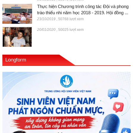
Thực hiện Chương trình công tác Đội và phong
trào thiếu nhi năm học 2018 - 2019. Hội đồng ...
23/10/2019
,
50768 lượt xem
20/01/2020
,
50025 lượt xem
Longform