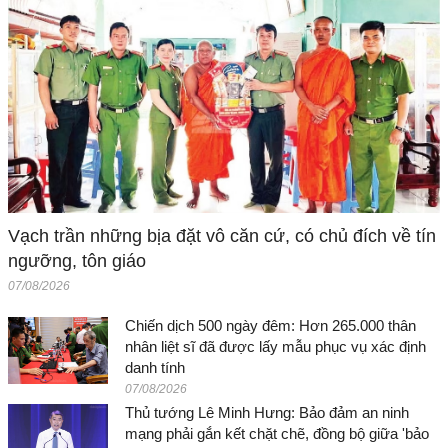
Vạch trần những bịa đặt vô căn cứ, có chủ đích về tín
ngưỡng, tôn giáo
07/08/2026
Chiến dịch 500 ngày đêm: Hơn 265.000 thân
nhân liệt sĩ đã được lấy mẫu phục vụ xác định
danh tính
07/08/2026
Thủ tướng Lê Minh Hưng: Bảo đảm an ninh
mạng phải gắn kết chặt chẽ, đồng bộ giữa 'bảo