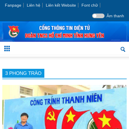
Fanpage
Liên hệ
Liên kết Website
Font chữ
Âm thanh
3 PHONG TRÀO