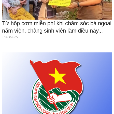
Từ hộp cơm miễn phí khi chăm sóc bà ngoại
nằm viện, chàng sinh viên làm điều này...
16/03/2025