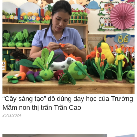
“Cây sáng tạo” đồ dùng dạy học của Trường
Mầm non thị trấn Trần Cao
25/11/2024