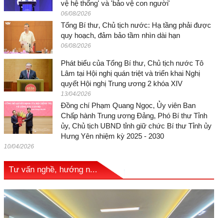
vệ hệ thống' và 'bảo vệ con người'
06/08/2026
Tổng Bí thư, Chủ tịch nước: Hạ tầng phải được
quy hoạch, đảm bảo tầm nhìn dài hạn
06/08/2026
Phát biểu của Tổng Bí thư, Chủ tịch nước Tô
Lâm tại Hội nghị quán triệt và triển khai Nghị
quyết Hội nghị Trung ương 2 khóa XIV
13/04/2026
Đồng chí Phạm Quang Ngọc, Ủy viên Ban
Chấp hành Trung ương Đảng, Phó Bí thư Tỉnh
ủy, Chủ tịch UBND tỉnh giữ chức Bí thư Tỉnh ủy
Hưng Yên nhiệm kỳ 2025 - 2030
10/04/2026
Tư vấn nghề, hướng n...