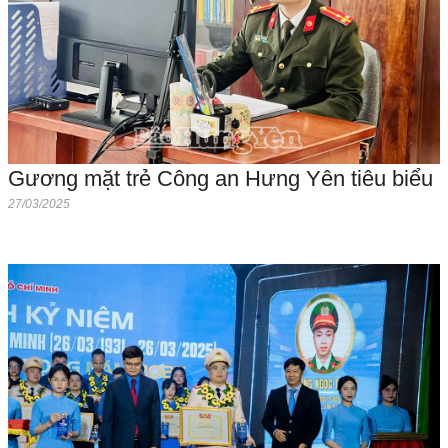
Gương mặt trẻ Công an Hưng Yên tiêu biểu
27/03/2025