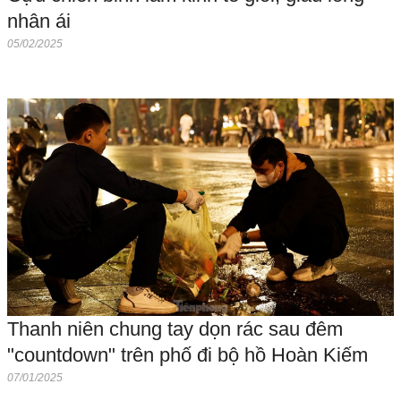
nhân ái
05/02/2025
Thanh niên chung tay dọn rác sau đêm
"countdown" trên phố đi bộ hồ Hoàn Kiếm
07/01/2025