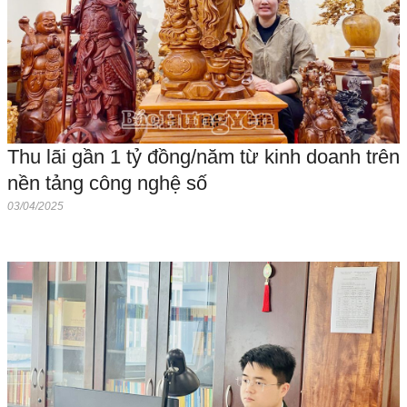
Thu lãi gần 1 tỷ đồng/năm từ kinh doanh trên
nền tảng công nghệ số
03/04/2025