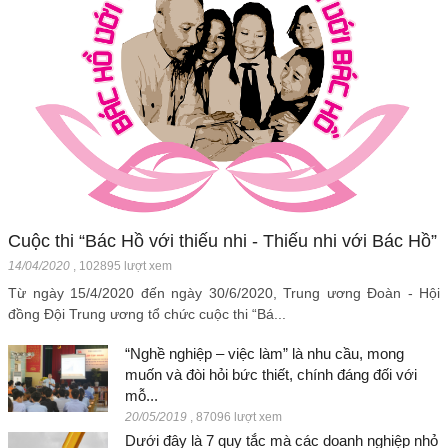
Cuộc thi “Bác Hồ với thiếu nhi - Thiếu nhi với Bác Hồ”
14/04/2020
,
102895 lượt xem
Từ ngày 15/4/2020 đến ngày 30/6/2020, Trung ương Đoàn - Hội
đồng Đội Trung ương tổ chức cuộc thi “Bá...
“Nghề nghiệp – việc làm” là nhu cầu, mong
muốn và đòi hỏi bức thiết, chính đáng đối với
mỗ...
20/05/2019
,
87096 lượt xem
Dưới đây là 7 quy tắc mà các doanh nghiệp nhỏ