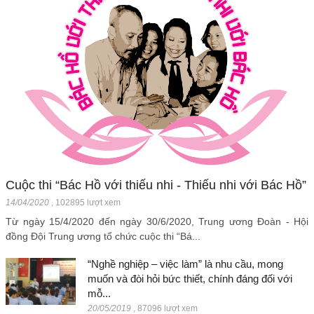
Cuộc thi “Bác Hồ với thiếu nhi - Thiếu nhi với Bác Hồ”
14/04/2020
,
102895 lượt xem
Từ ngày 15/4/2020 đến ngày 30/6/2020, Trung ương Đoàn - Hội
đồng Đội Trung ương tổ chức cuộc thi “Bá...
“Nghề nghiệp – việc làm” là nhu cầu, mong
muốn và đòi hỏi bức thiết, chính đáng đối với
mỗ...
20/05/2019
,
87096 lượt xem