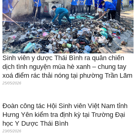
Sinh viên y dược Thái Bình ra quân chiến
dịch tình nguyện mùa hè xanh – chung tay
xoá điểm rác thải nóng tại phường Trần Lãm
25/05/2026
Đoàn công tác Hội Sinh viên Việt Nam tỉnh
Hưng Yên kiểm tra định kỳ tại Trường Đại
học Y Dược Thái Bình
23/05/2026