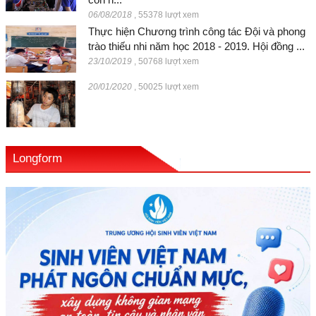
06/08/2018
,
55378 lượt xem
Thực hiện Chương trình công tác Đội và phong
trào thiếu nhi năm học 2018 - 2019. Hội đồng ...
23/10/2019
,
50768 lượt xem
20/01/2020
,
50025 lượt xem
Longform