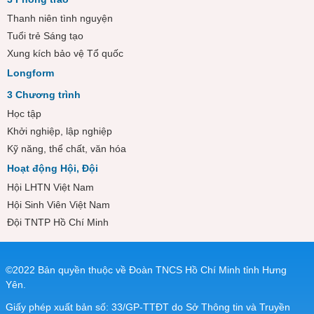
Thanh niên tình nguyện
Tuổi trẻ Sáng tạo
Xung kích bảo vệ Tổ quốc
Longform
3 Chương trình
Học tập
Khởi nghiệp, lập nghiệp
Kỹ năng, thể chất, văn hóa
Hoạt động Hội, Đội
Hội LHTN Việt Nam
Hội Sinh Viên Việt Nam
Đội TNTP Hồ Chí Minh
©2022 Bản quyền thuộc về Đoàn TNCS Hồ Chí Minh tỉnh Hưng
Yên.
Giấy phép xuất bản số: 33/GP-TTĐT do Sở Thông tin và Truyền