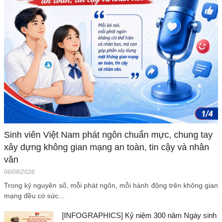
Sinh viên Việt Nam phát ngôn chuẩn mực, chung tay
xây dựng không gian mạng an toàn, tin cậy và nhân
văn
06/08/2026
Trong kỷ nguyên số, mỗi phát ngôn, mỗi hành động trên không gian
mạng đều có sức...
[INFOGRAPHICS] Kỷ niệm 300 năm Ngày sinh