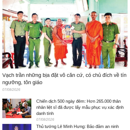
Vạch trần những bịa đặt vô căn cứ, có chủ đích về tín
ngưỡng, tôn giáo
07/08/2026
Chiến dịch 500 ngày đêm: Hơn 265.000 thân
nhân liệt sĩ đã được lấy mẫu phục vụ xác định
danh tính
07/08/2026
Thủ tướng Lê Minh Hưng: Bảo đảm an ninh