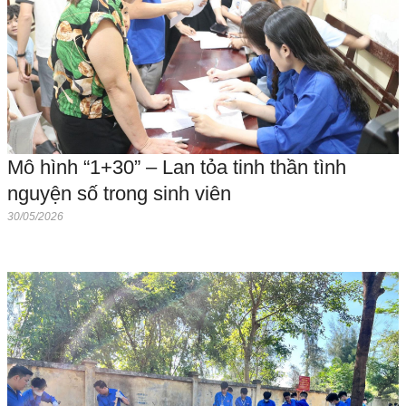
Mô hình “1+30” – Lan tỏa tinh thần tình
nguyện số trong sinh viên
30/05/2026