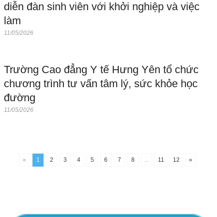
diễn đàn sinh viên với khởi nghiệp và việc
làm
11/05/2026
Trường Cao đẳng Y tế Hưng Yên tổ chức
chương trình tư vấn tâm lý, sức khỏe học
đường
11/05/2026
«
1
2
3
4
5
6
7
8
...
11
12
»