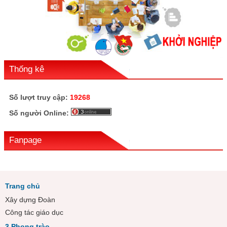
Thống kê
Số lượt truy cập:
19268
Số người Online:
Fanpage
Trang chủ
Xây dựng Đoàn
Công tác giáo dục
3 Phong trào