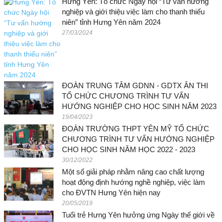
Hưng Yên: Tổ chức Ngày hội “Tư vấn hướng
nghiệp và giới thiệu việc làm cho thanh thiếu
niên” tỉnh Hưng Yên năm 2024
27/03/2024
ĐOÀN TRUNG TÂM GDNN - GDTX ÂN THI
TỔ CHỨC CHƯƠNG TRÌNH TƯ VẤN
HƯỚNG NGHIỆP CHO HỌC SINH NĂM 2023
19/04/2023
ĐOÀN TRƯỜNG THPT YÊN MỸ TỔ CHỨC
CHƯƠNG TRÌNH TƯ VẤN HƯỚNG NGHIỆP
CHO HỌC SINH NĂM HỌC 2022 - 2023
30/12/2022
Một số giải pháp nhằm nâng cao chất lượng
hoạt động định hướng nghề nghiệp, việc làm
cho ĐVTN Hưng Yên hiện nay
20/05/2019
Tuổi trẻ Hưng Yên hưởng ứng Ngày thế giới về